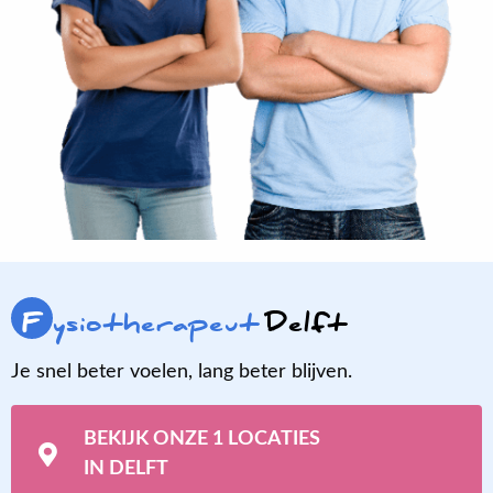
F
ysiotherapeut
Delft
Je snel beter voelen, lang beter blijven.
BEKIJK ONZE 1 LOCATIES
IN DELFT