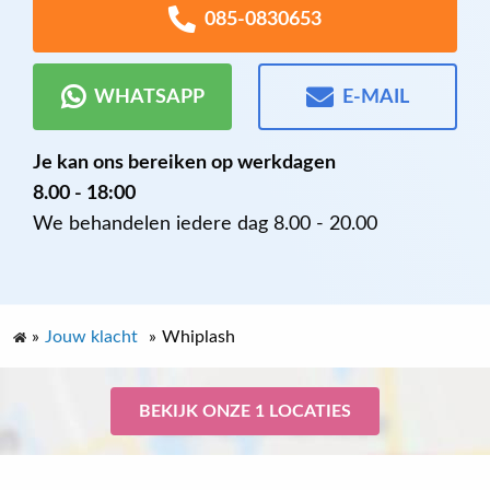
085-0830653
WHATSAPP
E-MAIL
Je kan ons bereiken op werkdagen
8.00 - 18:00
We behandelen iedere dag 8.00 - 20.00
»
Jouw klacht
»
Whiplash
BEKIJK ONZE 1 LOCATIES