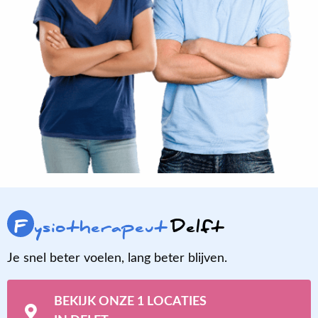
F
ysiotherapeut
Delft
Je snel beter voelen, lang beter blijven.
BEKIJK ONZE 1 LOCATIES