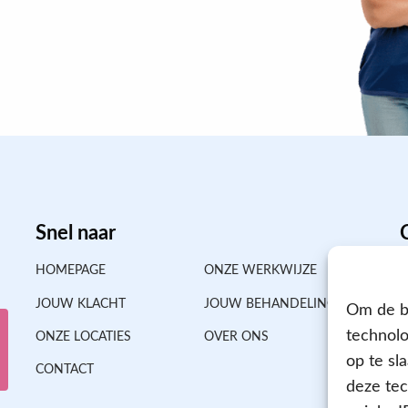
Snel naar
HOMEPAGE
ONZE WERKWIJZE
JOUW KLACHT
JOUW BEHANDELING
Om de be
technolo
ONZE LOCATIES
OVER ONS
op te sl
CONTACT
deze tec