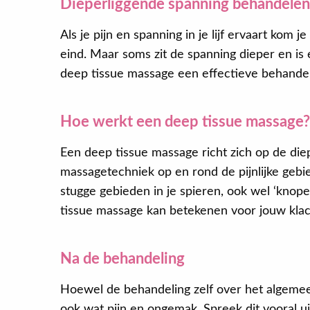
Dieperliggende spanning behandelen
Als je pijn en spanning in je lijf ervaart kom
eind. Maar soms zit de spanning dieper en is e
deep tissue massage een effectieve behandel
Hoe werkt een deep tissue massage?
Een deep tissue massage richt zich op de diep
massagetechniek op en rond de pijnlijke geb
stugge gebieden in je spieren, ook wel ‘kno
tissue massage kan betekenen voor jouw klac
Na de behandeling
Hoewel de behandeling zelf over het algemeen
ook wat pijn en ongemak. Spreek dit vooral u