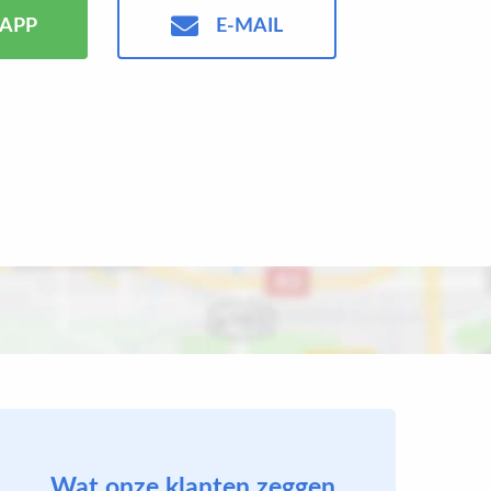
APP
E-MAIL
Wat onze klanten zeggen