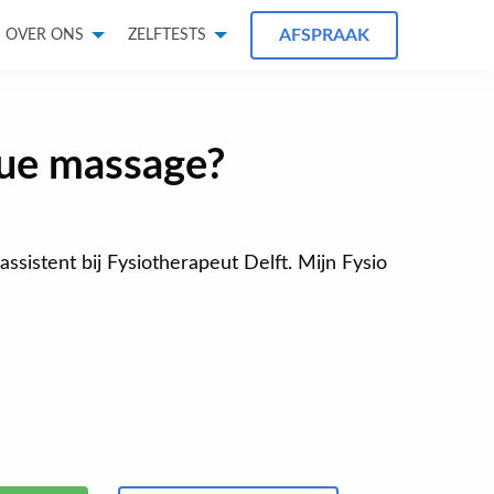
AFSPRAAK
OVER ONS
ZELFTESTS
sue massage?
kassistent bij Fysiotherapeut Delft. Mijn Fysio