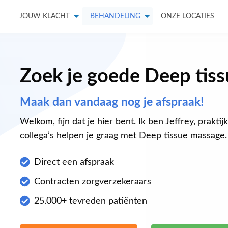
JOUW KLACHT
BEHANDELING
ONZE LOCATIES
Zoek je goede Deep tis
Maak dan vandaag nog je afspraak!
Welkom, fijn dat je hier bent. Ik ben Jeffrey, praktij
collega’s helpen je graag met Deep tissue massage.
Direct een afspraak
Contracten zorgverzekeraars
25.000+ tevreden patiënten