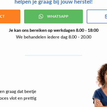
helpen je graag bij jouw herstel!
CT
WHATSAPP
Je kan ons bereiken op werkdagen
8.00 - 18:00
We behandelen iedere dag 8.00 - 20.00
en graag dat beetje
ces vlot en prettig