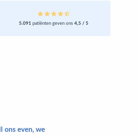
5.091
patiënten geven ons
4,5 / 5
il ons even, we