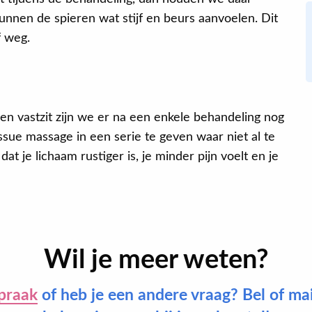
nnen de spieren wat stijf en beurs aanvoelen. Dit
f weg.
en vastzit zijn we er na een enkele behandeling nog
issue massage in een serie te geven waar niet al te
dat je lichaam rustiger is, je minder pijn voelt en je
Wil je meer weten?
praak
of heb je een andere vraag? Bel of ma